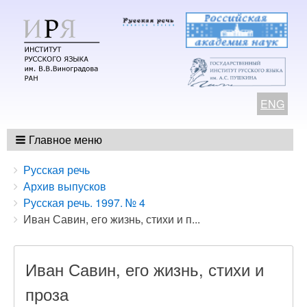
ENG
Главное меню
Breadcrumbs
You
Русская речь
are
Архив выпусков
here:
Русская речь. 1997. № 4
Иван Савин, его жизнь, стихи и п...
Иван Савин, его жизнь, стихи и
проза