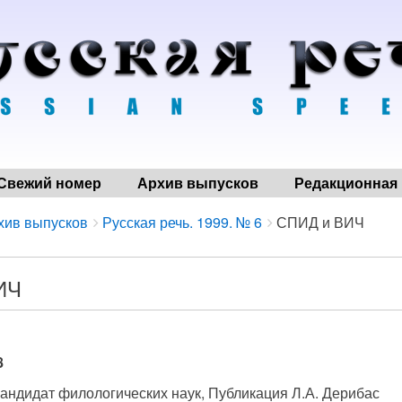
Свежий номер
Архив выпусков
Редакционная 
хив выпусков
Русская речь. 1999. № 6
СПИД и ВИЧ
ИЧ
8
 кандидат филологических наук, Публикация Л.А. Дерибас