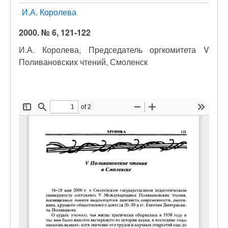
И.А. Королева
2000. № 6, 121-122
И.А. Королева, Председатель оргкомитета V
Поливановских чтений, Смоленск