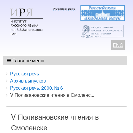
ENG
Главное меню
Breadcrumbs
You
Русская речь
are
Архив выпусков
here:
Русская речь. 2000. № 6
V Поливановские чтения в Смоленс...
V Поливановские чтения в
Смоленске