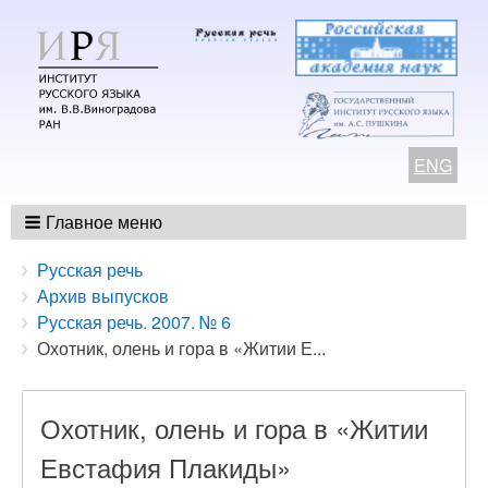
ENG
Главное меню
Breadcrumbs
You
Русская речь
are
Архив выпусков
here:
Русская речь. 2007. № 6
Охотник, олень и гора в «Житии Е...
Охотник, олень и гора в «Житии
Евстафия Плакиды»