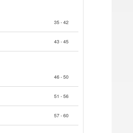
35 - 42
43 - 45
46 - 50
51 - 56
57 - 60