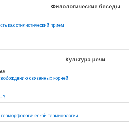
Филологические беседы
ть как стилистический прием
Культура речи
ва
свобождению связанных корней
- ?
 геоморфологической терминологии