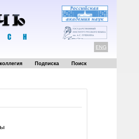
ENG
коллегия
Подписка
Поиск
ры