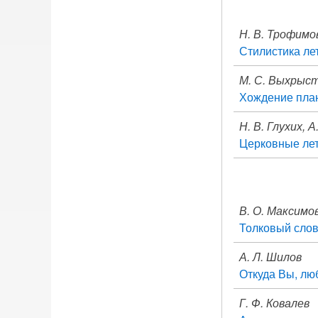
Н. В. Трофимо
Стилистика ле
М. С. Выхрыс
Хождение план
Н. В. Глухих, 
Церковные лет
В. О. Максимо
Толковый сло
А. Л. Шилов
Откуда Вы, л
Г. Ф. Ковалев