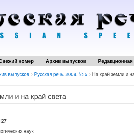
Свежий номер
Архив выпусков
Редакционная 
хив выпусков
Русская речь. 2008. № 5
На край земли и н
мли и на край света
в
127
огических наук