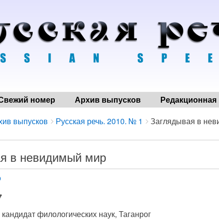
Свежий номер
Архив выпусков
Редакционная 
хив выпусков
Русская речь. 2010. № 1
Заглядывая в нев
я в невидимый мир
о
7
, кандидат филологических наук, Таганрог