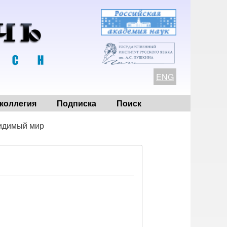
ENG
коллегия
Подписка
Поиск
идимый мир