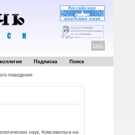
ENG
коллегия
Подписка
Поиск
ого поведения
лологических наук, Комсомольск-на-