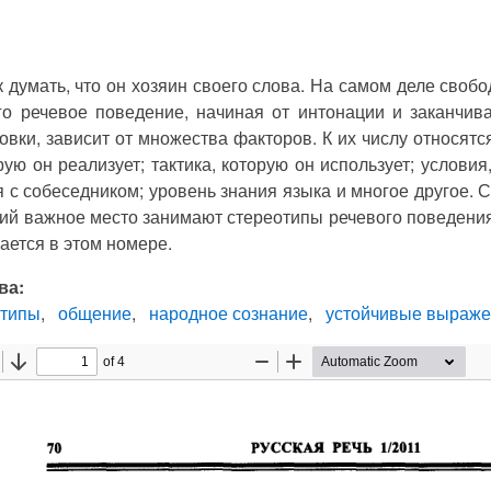
 думать, что он хозяин своего слова. На самом деле свобо
го речевое поведение, начиная от интонации и заканчи
вки, зависит от множества факторов. К их числу относятся
рую он реализует; тактика, которую он использует; условия
 с собеседником; уровень знания языка и многое другое. С
ий важное место занимают стереотипы речевого поведения
ается в этом номере.
ва:
отипы
общение
народное сознание
устойчивые выраж