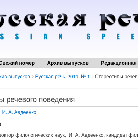
Свежий номер
Архив выпусков
Редакционная 
хив выпусков
Русская речь. 2011. № 1
Стереотипы речев
ы речевого поведения
И. А. Авдеенко
3
 доктор филологических наук, И. А. Авдеенко, кандидат фи