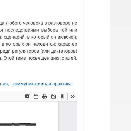
да любого человека в разговоре не
вая последствиями выбора той или
: сценарий, в который он включен;
, в которых он находится; характер
реди регуляторов (или диктаторов)
. Этой теме посвящен цикл статей,
ения
коммуникативная практика