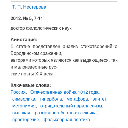
Т. П. Нестерова
2012. № 5, 7-11
доктор филологических наук
Аннотация:
В статье представлен анализ стихотворений о
Бородинском сражении,
авторами которых являются как выдающиеся, так
и малоизвестные рус-
ские поэты XIX века.
Ключевые слова:
Россия
Отечественная война 1812 года
символика
гипербола
метафора
эпитет
метонимия
отрицательный параллелизм
высокая
разговорно-бытовая лексика
просторечие
фольклорная поэтика