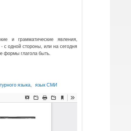
кие и грамматические явления,
- с одной стороны, или на сегодня
ие формы глагола быть.
турного языка
язык СМИ