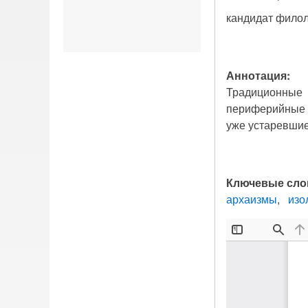
кандидат филол
Аннотация:
Традиционные
периферийные с
уже устаревшие 
Ключевые сло
архаизмы
изо