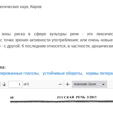
огических наук, Киров
 зоны риска в сфере культуры речи - это лексичес
 точки зрения активности употребления: или очень новые 
- с другой. К последним относятся, в частности, архаическ
ва:
лированные глаголы
устойчивые обороты
нормы литера