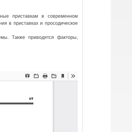
енные приставкам в современном
ния в приставках и просодическое
емы. Также приводятся факторы,