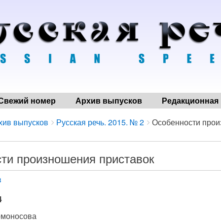
Свежий номер
Архив выпусков
Редакционная 
хив выпусков
Русская речь. 2015. № 2
Особенности произ
ти произношения приставок
в
4
омоносова