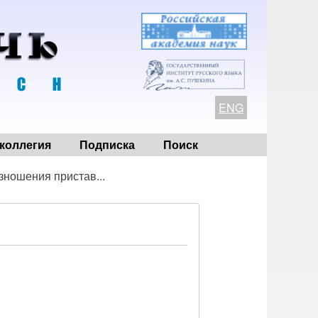
ENG
коллегия
Подписка
Поиск
ношения пристав...