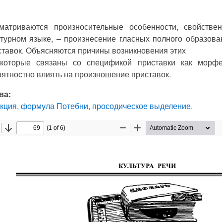
матриваются произносительные особенности, свойств
турном языке, – произнесение гласных полного образова
тавок. Объясняются причины возникновения этих
 которые связаны со спецификой приставки как морф
ятностно влиять на произношение приставок.
ва:
укция, формула Потебни, просодическое выделение.