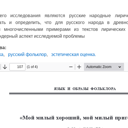
его исследования являются русские народные лирич
ать и определить, что для русского народа в древн
я многочисленными примерами из текстов лирических
ендерный аспект исследуемой проблемы
ва:
ка
русский фольклор
эстетическая оценка.