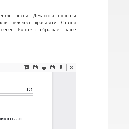
еские песни. Делаются попытки
ости являлось красивым. Статья
 песен. Контекст обращает наше