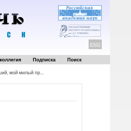
ENG
коллегия
Подписка
Поиск
ий, мой милый пр...