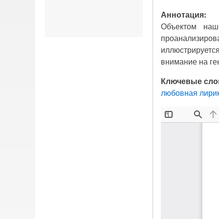
Аннотация:
Объектом наш
проанализиров
иллюстрируетс
внимание на г
Ключевые сло
любовная лири