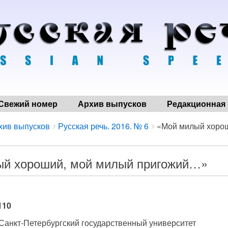
Свежий номер
Архив выпусков
Редакционная 
хив выпусков
Русская речь. 2016. № 6
«Мой милый хорош
й хороший, мой милый пригожий…»
110
 Санкт-Петербургский государственный университет