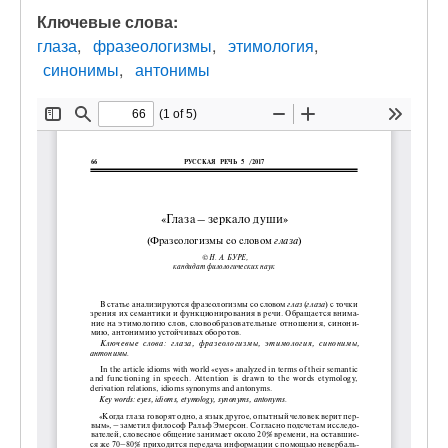
Ключевые слова:
глаза
фразеологизмы
этимология
синонимы
антонимы