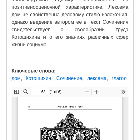
позитивнооценочной характеристике. Лексема
дом не свойственна деловому стилю изложения,
однако введение автором ее в текст Сочинения
свидетельствует о своеобразии труда
Котошихина и о его знаниях различных сфер
жизни социума
Ключевые слова:
дом
Котошихин
Сочинение
лексема
глагол