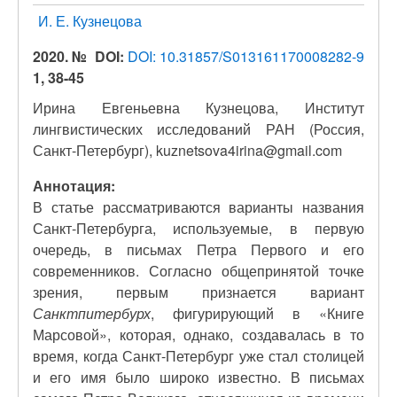
И. Е. Кузнецова
2020. №
DOI:
DOI: 10.31857/S013161170008282-9
1, 38-45
Ирина Евгеньевна Кузнецова, Институт
лингвистических исследований РАН (Россия,
Санкт-Петербург), kuznetsova4irina@gmail.com
Аннотация:
В статье рассматриваются варианты названия
Санкт-Петербурга, используемые, в первую
очередь, в письмах Петра Первого и его
современников. Согласно общепринятой точке
зрения, первым признается вариант
Санктпитербурх
, фигурирующий в «Книге
Марсовой», которая, однако, создавалась в то
время, когда Санкт-Петербург уже стал столицей
и его имя было широко известно. В письмах