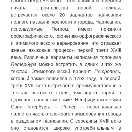
самого Петра Великого, относящихся ко времени
начала строительства новой столицы,
встречается около 20 вариантов написания
полного названия крепости и города. Написания,
используемые Петром, имеют признаки
орфографического, фонетико-орфографического
и этимологического варьирования, что отражает
живые языковые процессы первой трети XVIII
века. Различные варианты написания топонима
Петербург
можно встретить в одних и тех же
текстах. Этимологический вариант
Петрополь,
который также появился в 1703 году, в первой
трети XVIII века встречается преимущественно в
текстах высокого стиля, имеющего корни в
церковнославянском языке. Неофициальное имя
Санкт-Петербурга —
Питер
— первоначально
является частью сложного наименования города
в раздельном написании. С середины XVIII века
оно становится широко употребительным в