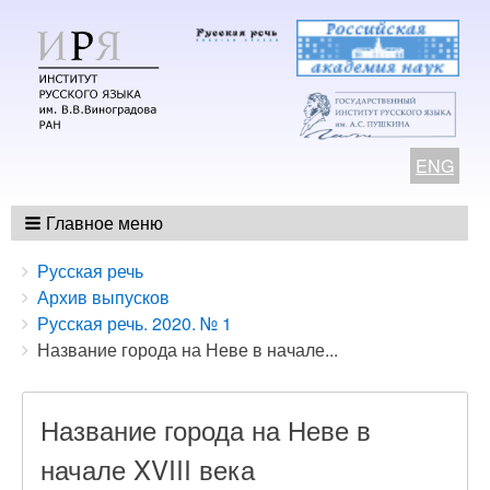
ENG
Главное меню
Breadcrumbs
You
Русская речь
are
Архив выпусков
here:
Русская речь. 2020. № 1
Название города на Неве в начале...
Название города на Неве в
начале XVIII века