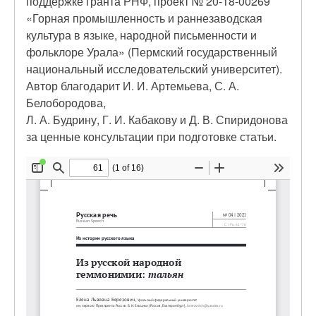
поддержке гранта РНФ, проект № 20-18-00269
«Горная промышленность и раннезаводская
культура в языке, народной письменности и
фольклоре Урала» (Пермский государственный
национальный исследовательский университет).
Автор благодарит И. И. Артемьева, С. А.
Белобородова,
Л. А. Будрину, Г. И. Кабакову и Д. В. Спиридонова
за ценные консультации при подготовке статьи.