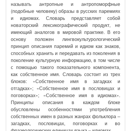
называть антропные и антропоморфные
(подобные человеку) образы в русских паремиях
и идиомах. Словарь представляет собой
новаторский лексикографический продукт, не
имеющий аналогов в мировой практике. В его
основу положен лингвокультурологический
принцип описания паремий и идиом как знаков,
способных хранить и передавать из поколения в
поколение культурную информацию, в том числе
с помощью такого показательного компонента,
как собственное имя. Словарь состоит из трех
блоков: «Собственное имя в загадках и
отгадках»; «Собственное имя в пословицах и
поговорках»; «Собственное имя в идиомах».
Принципы описания в каждом блоке
обусловлены особенностями употребления
собственных имен в разных жанрах фольклора –
загадках, пословицах, поговорках и во
фразеологических единицах языка – идиомах.