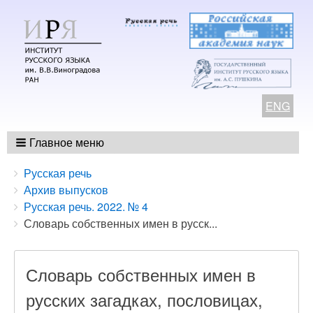
ENG
Главное меню
Breadcrumbs
You
Русская речь
are
Архив выпусков
here:
Русская речь. 2022. № 4
Словарь собственных имен в русск...
Словарь собственных имен в
русских загадках, пословицах,