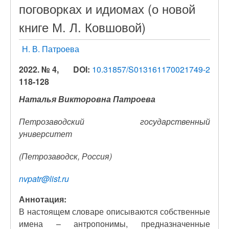
поговорках и идиомах (о новой
книге М. Л. Ковшовой)
Н. В. Патроева
2022. № 4,
DOI:
10.31857/S013161170021749-2
118-128
Наталья Викторовна Патроева
Петрозаводский государственный
университет
(Петрозаводск, Россия)
nvpatr@list.ru
Аннотация:
В настоящем словаре описываются собственные
имена – антропонимы, предназначенные