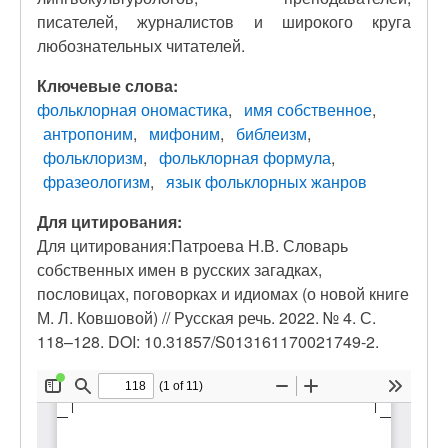
писателей, журналистов и широкого круга
любознательных читателей.
Ключевые слова:
фольклорная ономастика
имя собственное
антропоним
мифоним
библеизм
фольклоризм
фольклорная формула
фразеологизм
язык фольклорных жанров
Для цитирования:
Для цитирования:Патроева Н.В. Словарь
собственных имен в русских загадках,
пословицах, поговорках и идиомах (о новой книге
М. Л. Ковшовой) // Русская речь. 2022. № 4. С.
118–128. DOI: 10.31857/S013161170021749-2.