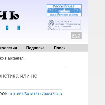
ENG
коллегия
Подписка
Поиск
ко в архангел...
онетика или не
DOI:
10.31857/S013161170024704-3