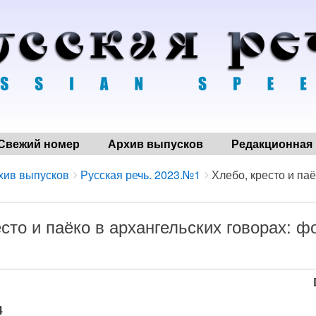
Свежий номер
Архив выпусков
Редакционная 
хив выпусков
Русская речь. 2023.№1
Хлебо, кресто и паё
сто и паёко в архангельских говорах: ф
?
4