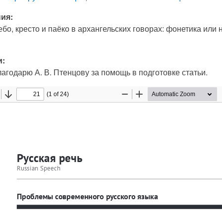
ия:
ебо, кресто и паёко в архангельских говорах: фонетика или н
и:
агодарю А. В. Птенцову за помощь в подготовке статьи.