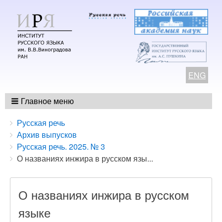
ENG
Главное меню
Breadcrumbs
You
Русская речь
are
Архив выпусков
here:
Русская речь. 2025. № 3
О названиях инжира в русском язы...
О названиях инжира в русском
языке