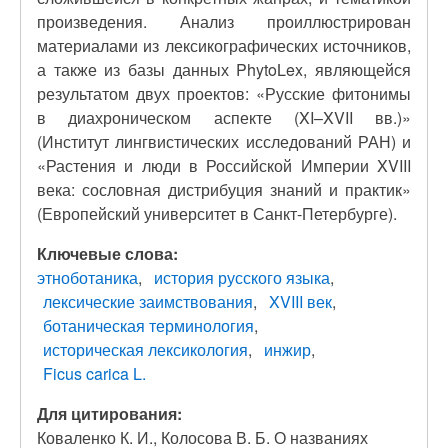
произведения. Анализ проиллюстрирован
материалами из лексикографических источников,
а также из базы данных PhytoLex, являющейся
результатом двух проектов: «Русские фитонимы
в диахроническом аспекте (XI–XVII вв.)»
(Институт лингвистических исследований РАН) и
«Растения и люди в Российской Империи XVIII
века: сословная дистрибуция знаний и практик»
(Европейский университет в Санкт-Петербурге).
Ключевые слова:
этноботаника
история русского языка
лексические заимствования
XVIII век
ботаническая терминология
историческая лексикология
инжир
Ficus carica L.
Для цитирования:
Коваленко К. И., Колосова В. Б. О названиях