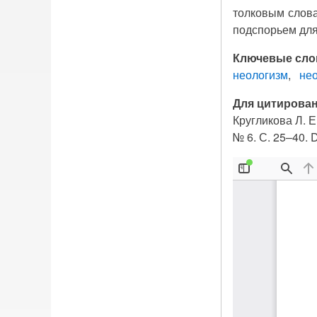
толковым слова
подспорьем для
Ключевые сло
неологизм
не
Для цитирован
Кругликова Л. Е
№ 6. С. 25–40.