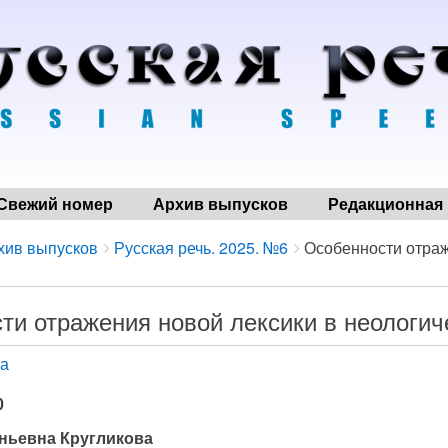
Свежий номер
Архив выпусков
Редакционная 
хив выпусков
Русская речь. 2025. №6
Особенности отраж
ти отражения новой лексики в неологиче
ва
0
ньевна Кругликова