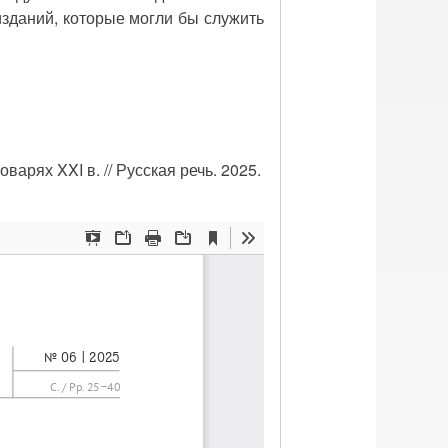
зданий, которые могли бы служить
арях XXI в. // Русская речь. 2025.