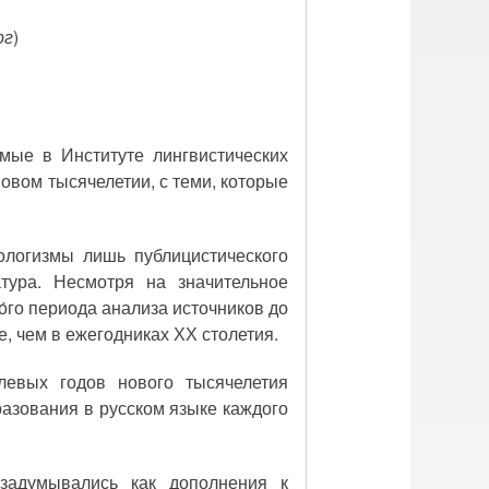
рг
)
мые в Институте лингвистических
овом тысячелетии, с теми, которые
ологизмы лишь публицистического
тура. Несмотря на значительное
́го периода анализа источников до
, чем в ежегодниках ХХ столетия.
левых годов нового тысячелетия
азования в русском языке каждого
 задумывались как дополнения к