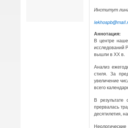
Институт линг
lekhospb@mail.
Аннотация:
В центре наше
исследований Р
вышли в ХХ в.
Анализ ежегод
стиля. За пре
увеличение чис
всего календар
В результате 
прервалась тра
десятилетия, н
Неологические