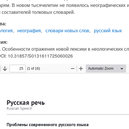
рям. В новом тысячелетии не появилось неографических и
 составителей толковых словарей.
ва:
ология
неография
словари новых слов
русский язык
ия:
. Особенности отражения новой лексики в неологических слов
 DOI: 10.31857/S0131611725060026