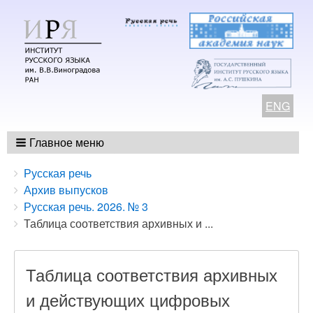
ENG
Главное меню
Breadcrumbs
You
Русская речь
are
Архив выпусков
here:
Русская речь. 2026. № 3
Таблица соответствия архивных и ...
Таблица соответствия архивных
и действующих цифровых