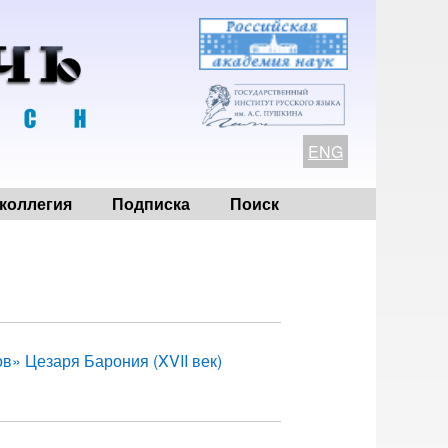
ENG
коллегия
Подписка
Поиск
в» Цезаря Барония (XVII век)