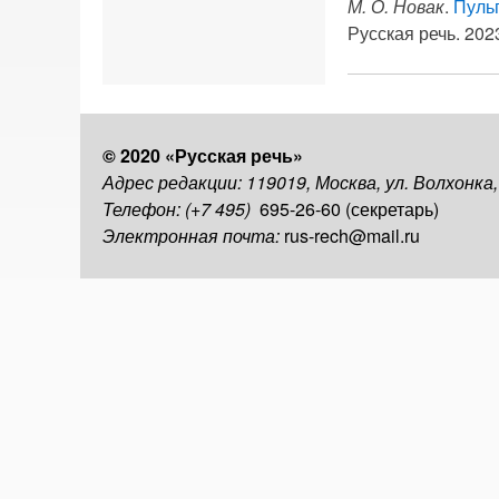
М. О. Новак
.
Пульп
Русская речь. 2023
© 2020 «Русская речь»
Адрес редакции: 119019, Москва, ул. Волхонка
Телефон: (+7 495)
695-26-60 (секретарь)
Электронная почта:
rus-rech@mail.ru