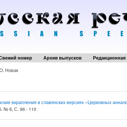
Свежий номер
Архив выпусков
Редакционная 
 О. Новак
ские вкрапления в славянских версиях «Церковных аннало
. № 6, С. 96 - 110