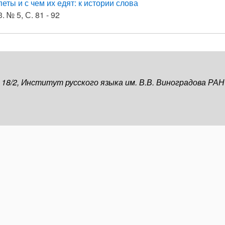
еты и с чем их едят: к истории слова
. № 5, С. 81 - 92
, 18/2, Институт русского языка им. В.В. Виноградова РАН