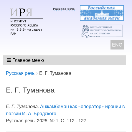
ENG
Главное меню
Breadcrumbs
You
Русская речь
Е. Г. Туманова
are
here:
Е. Г. Туманова
Е. Г. Туманова
.
Анжамбеман как «оператор» иронии в
поэзии И. А. Бродского
Русская речь. 2025. № 1, С. 112 - 127