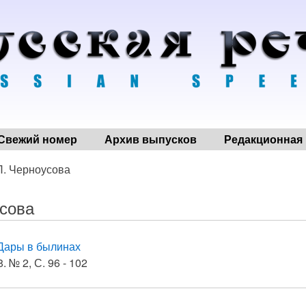
Свежий номер
Архив выпусков
Редакционная 
П. Черноусова
усова
Дары в былинах
. № 2, С. 96 - 102