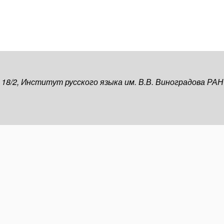
, 18/2, Институт русского языка им. В.В. Виноградова РАН