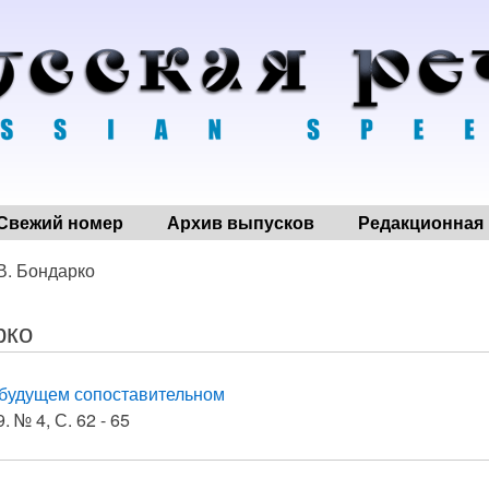
Свежий номер
Архив выпусков
Редакционная 
 В. Бондарко
рко
будущем сопоставительном
. № 4, С. 62 - 65