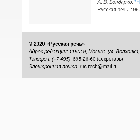
А. В. Бондарко
.
"Н
Русская речь. 1967
© 2020 «Русская речь»
Адрес редакции: 119019, Москва, ул. Волхонка
Телефон: (+7 495)
695-26-60 (секретарь)
Электронная почта:
rus-rech@mail.ru