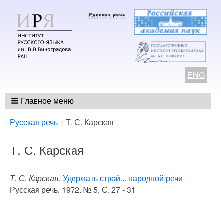
ENG
Главное меню
Breadcrumbs
You
Русская речь
Т. С. Карская
are
here:
Т. С. Карская
Т. С. Карская
.
Удержать строй... народной речи
Русская речь. 1972. № 5, С. 27 - 31