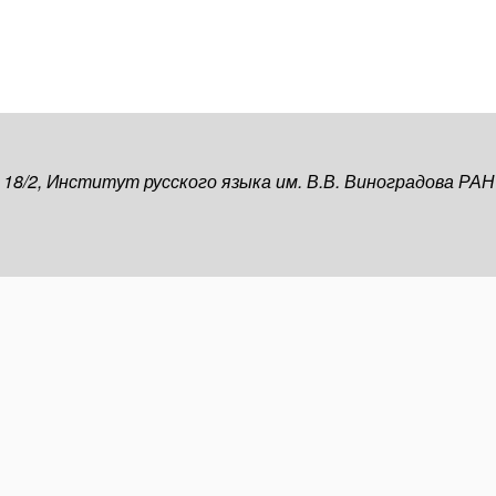
, 18/2, Институт русского языка им. В.В. Виноградова РАН