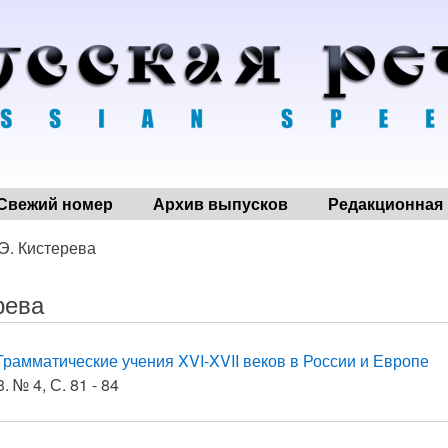
Свежий номер
Архив выпусков
Редакционная 
 Э. Кистерева
рева
Грамматические учения XVI-XVII веков в России и Европе
. № 4, С. 81 - 84