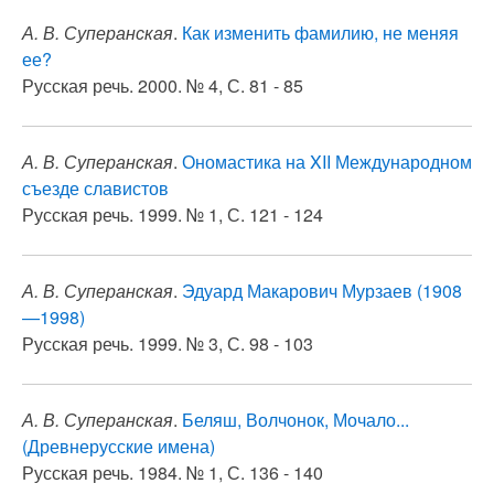
А. В. Суперанская
.
Как изменить фамилию, не меняя
ее?
Русская речь. 2000. № 4, С. 81 - 85
А. В. Суперанская
.
Ономастика на XII Международном
съезде славистов
Русская речь. 1999. № 1, С. 121 - 124
А. В. Суперанская
.
Эдуард Макарович Мурзаев (1908
—1998)
Русская речь. 1999. № 3, С. 98 - 103
А. В. Суперанская
.
Беляш, Волчонок, Мочало...
(Древнерусские имена)
Русская речь. 1984. № 1, С. 136 - 140