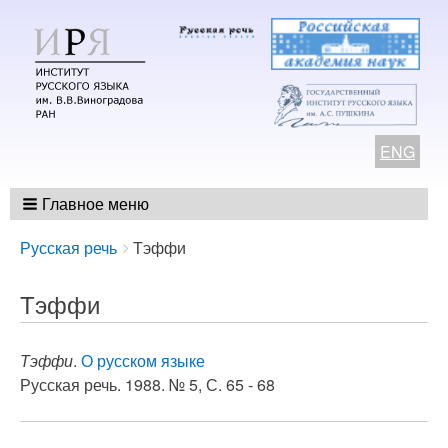
ENG
Главное меню
Breadcrumbs
You
Русская речь
Тэффи
are
here:
Тэффи
Тэффи
.
О русском языке
Русская речь. 1988. № 5, С. 65 - 68