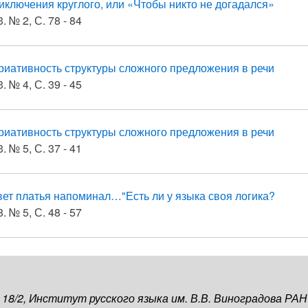
иключения круглого, или «Чтобы никто не догадался»
. № 2, С. 78 - 84
риативность структуры сложного предложения в речи
. № 4, С. 39 - 45
риативность структуры сложного предложения в речи
. № 5, С. 37 - 41
вет платья напоминал…"Есть ли у языка своя логика?
. № 5, С. 48 - 57
, 18/2, Институт русского языка им. В.В. Виноградова РАН