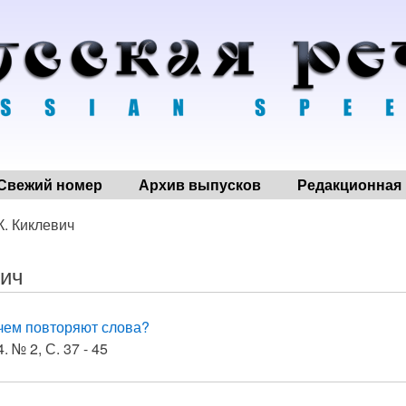
Свежий номер
Архив выпусков
Редакционная 
К. Киклевич
вич
чем повторяют слова?
. № 2, С. 37 - 45