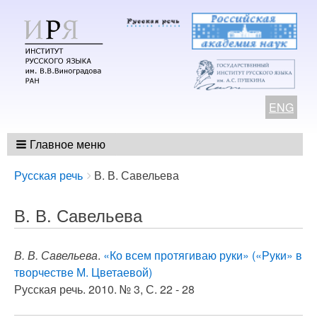
ENG
Главное меню
Breadcrumbs
You
Русская речь
В. В. Савельева
are
here:
В. В. Савельева
В. В. Савельева
.
«Ко всем протягиваю руки» («Руки» в
творчестве М. Цветаевой)
Русская речь. 2010. № 3, С. 22 - 28