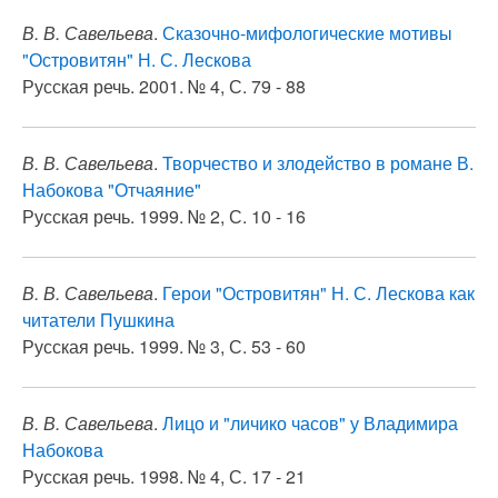
В. В. Савельева
.
Сказочно-мифологические мотивы
"Островитян" Н. С. Лескова
Русская речь. 2001. № 4, С. 79 - 88
В. В. Савельева
.
Творчество и злодейство в романе В.
Набокова "Отчаяние"
Русская речь. 1999. № 2, С. 10 - 16
В. В. Савельева
.
Герои "Островитян" Н. С. Лескова как
читатели Пушкина
Русская речь. 1999. № 3, С. 53 - 60
В. В. Савельева
.
Лицо и "личико часов" у Владимира
Набокова
Русская речь. 1998. № 4, С. 17 - 21