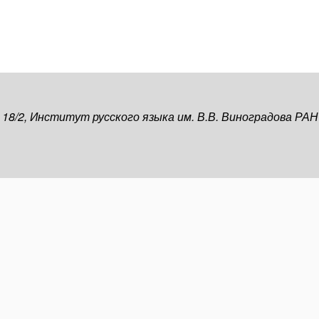
, 18/2, Институт русского языка им. В.В. Виноградова РАН