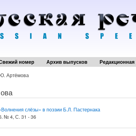
Свежий номер
Архив выпусков
Редакционная 
 Ю. Артёмова
мова
«Волнения слёзы» в поэзии Б.Л. Пастернака
. № 4, С. 31 - 36