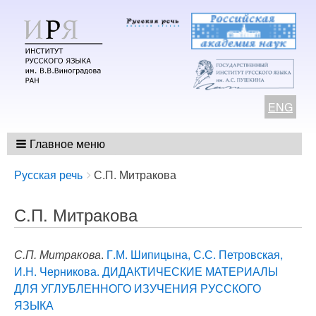
ENG
Главное меню
Breadcrumbs
You
Русская речь
С.П. Митракова
are
here:
С.П. Митракова
С.П. Митракова
.
Г.М. Шипицына, С.С. Петровская,
И.Н. Черникова. ДИДАКТИЧЕСКИЕ МАТЕРИАЛЫ
ДЛЯ УГЛУБЛЕННОГО ИЗУЧЕНИЯ РУССКОГО
ЯЗЫКА