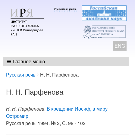
ENG
Главное меню
Breadcrumbs
You
Русская речь
Н. Н. Парфенова
are
here:
Н. Н. Парфенова
Н. Н. Парфенова
.
В крещении Иосиф, в миру
Остромир
Русская речь. 1994. № 3, С. 98 - 102