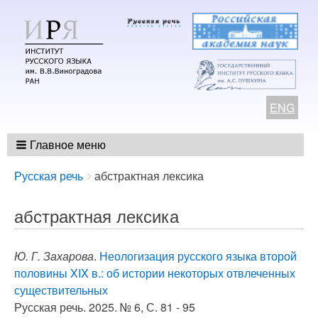
ENG
Главное меню
Breadcrumbs
You
Русская речь
абстрактная лексика
are
here:
абстрактная лексика
Ю. Г. Захарова
.
Неологизация русского языка второй
половины XIX в.: об истории некоторых отвлеченных
существительных
Русская речь. 2025. № 6, С. 81 - 95