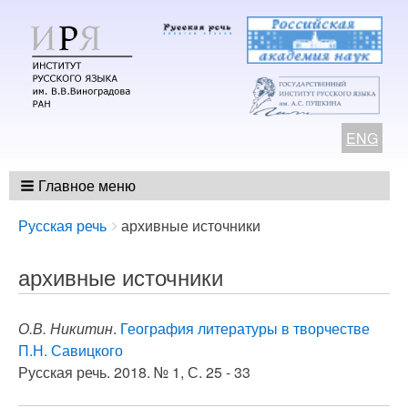
ENG
Главное меню
Breadcrumbs
You
Русская речь
архивные источники
are
here:
архивные источники
О.В. Никитин
.
География литературы в творчестве
П.Н. Савицкого
Русская речь. 2018. № 1, С. 25 - 33