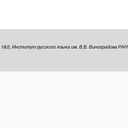
, 18/2, Институт русского языка им. В.В. Виноградова РАН