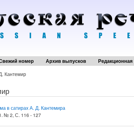
Свежий номер
Архив выпусков
Редакционная 
 Д. Кантемир
мир
ма в сатирах А. Д. Кантемира
. № 2, С. 116 - 127