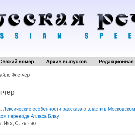
Свежий номер
Архив выпусков
Редакционная 
айлс Флетчер
тчер
а
.
Лексические особенности рассказа о власти в Московском 
ком переводе Атласа Блау
. № 3, С. 79 - 90