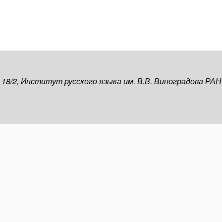
, 18/2, Институт русского языка им. В.В. Виноградова РАН