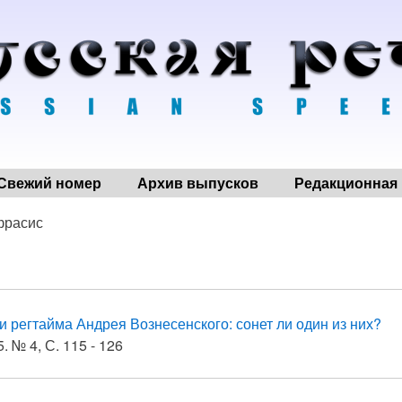
Свежий номер
Архив выпусков
Редакционная 
фрасис
и регтайма Андрея Вознесенского: сонет ли один из них?
. № 4, С. 115 - 126