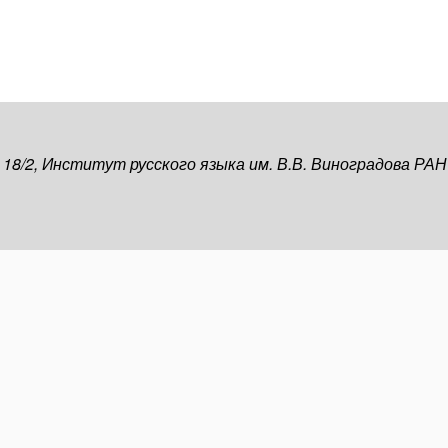
, 18/2, Институт русского языка им. В.В. Виноградова РАН