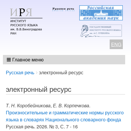
ENG
Главное меню
Breadcrumbs
You
Русская речь
электронный ресурс
are
here:
электронный ресурс
Т. Н. Коробейникова
,
Е. В. Корпечкова
.
Произносительные и грамматические нормы русского
языка в словарях Национального словарного фонда
Русская речь. 2026. № 3, С. 7 - 16