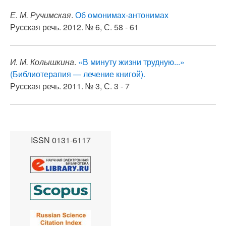
Е. М. Ручимская
.
Об омонимах-антонимах
Русская речь. 2012. № 6, С. 58 - 61
И. М. Колышкина
.
«В минуту жизни трудную...»
(Библиотерапия — лечение книгой).
Русская речь. 2011. № 3, С. 3 - 7
ISSN 0131-6117