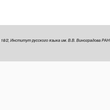
, 18/2, Институт русского языка им. В.В. Виноградова РАН