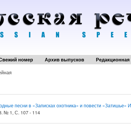
Свежий номер
Архив выпусков
Редакционная 
ейная
одные песни в «Записках охотника» и повести «Затишье» И
. № 1, С. 107 - 114