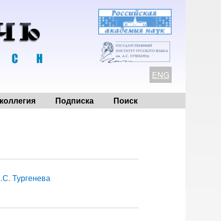
ENG
коллегия
Подписка
Поиск
.С. Тургенева