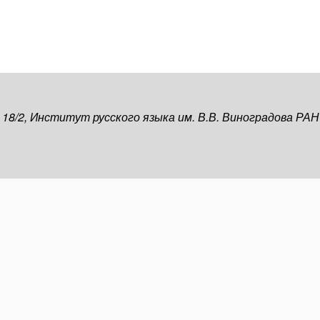
, 18/2, Институт русского языка им. В.В. Виноградова РАН