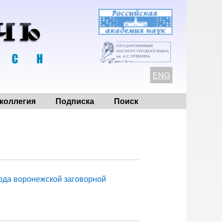
ENG
коллегия
Подписка
Поиск
юда воронежской заговорной