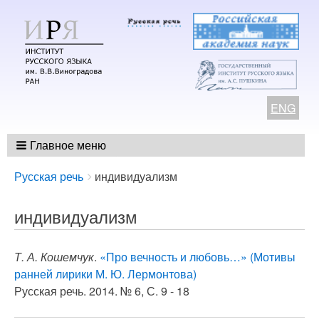
ENG
Главное меню
Breadcrumbs
You
Русская речь
индивидуализм
are
here:
индивидуализм
Т. А. Кошемчук
.
«Про вечность и любовь…» (Мотивы
ранней лирики М. Ю. Лермонтова)
Русская речь. 2014. № 6, С. 9 - 18