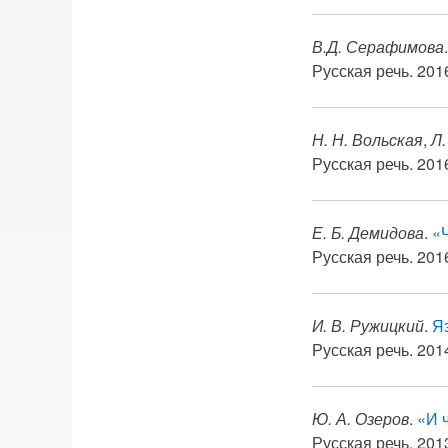
В.Д. Серафимова
Русская речь. 2016
Н. Н. Вольская
,
Л.
Русская речь. 2016
Е. Б. Демидова
.
«
Русская речь. 2016
И. В. Ружицкий
.
Яз
Русская речь. 2014
Ю. А. Озеров
.
«И 
Русская речь. 2013