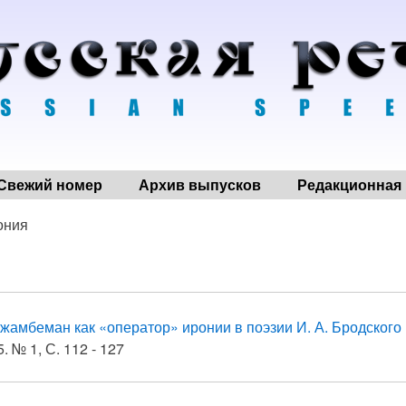
Свежий номер
Архив выпусков
Редакционная 
ония
жамбеман как «оператор» иронии в поэзии И. А. Бродского
. № 1, С. 112 - 127