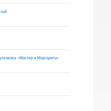
стой
улгакова «Мастер и Маргарита»