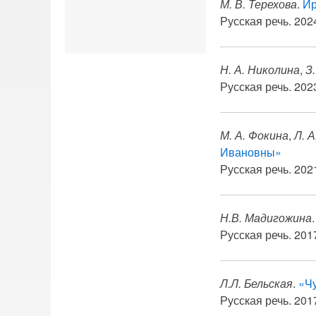
М. В. Терехова
.
Ир
Русская речь. 2024
Н. А. Николина
,
З
Русская речь. 2023
М. А. Фокина
,
Л. 
Ивановны»
Русская речь. 2021
Н.В. Мадигожина
Русская речь. 2017
Л.Л. Бельская
.
«Чу
Русская речь. 2017