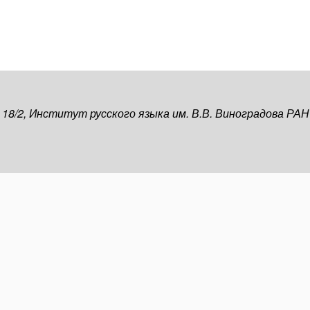
, 18/2, Институт русского языка им. В.В. Виноградова РАН