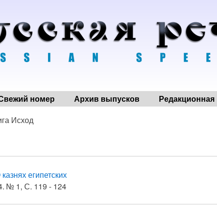
Свежий номер
Архив выпусков
Редакционная 
ига Исход
 казнях египетских
. № 1, С. 119 - 124