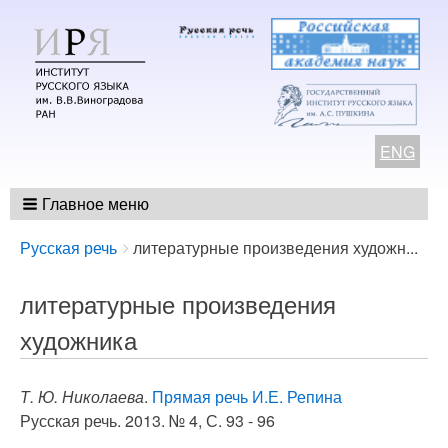
ENG
Главное меню
Breadcrumbs
You
Русская речь
литературные произведения художн...
are
here:
литературные произведения
художника
Т. Ю. Николаева
.
Прямая речь И.Е. Репина
Русская речь. 2013. № 4, С. 93 - 96