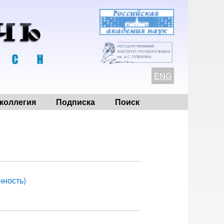
ENG
коллегия
Подписка
Поиск
нность)