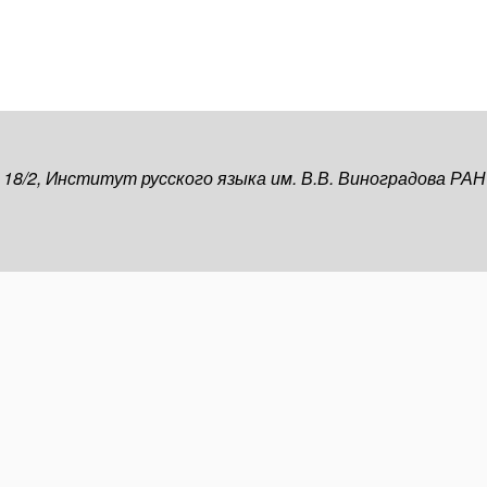
, 18/2, Институт русского языка им. В.В. Виноградова РАН