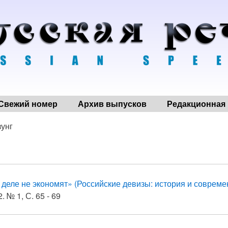
Свежий номер
Архив выпусков
Редакционная 
зунг
 деле не экономят» (Российские девизы: история и совреме
. № 1, С. 65 - 69