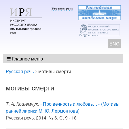
ENG
Главное меню
Breadcrumbs
You
Русская речь
мотивы смерти
are
here:
мотивы смерти
Т. А. Кошемчук
.
«Про вечность и любовь…» (Мотивы
ранней лирики М. Ю. Лермонтова)
Русская речь. 2014. № 6, С. 9 - 18