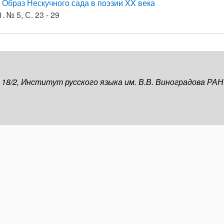
.
Образ Нескучного сада в поэзии XX века
. № 5, С. 23 - 29
, 18/2, Институт русского языка им. В.В. Виноградова РАН