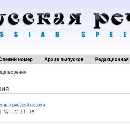
Свежий номер
Архив выпусков
Редакционная 
ицетворения
ния
ень в русской поэзии
. № 1, С. 11 - 15